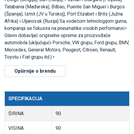
Tatabania (Mađarska), Bilbao, Puente San Miguel i Burgos
(Španija), Izmit (JV u Turskoj), Port Elizabet i Brits (Južna
Afrika) i Uljanovsk (Rusija).Sa vodećom tehnologijom guma,
kompanija se fokusira na pneumatike visokih performansi:•
Glavni dobavljač originalne opreme za proizvođače
automobila (uključujući Porsche, VW grupu, Ford grupu, BMV,
Mercedes, General Motors, Peugeot, Citroen, Renault,
Toyotu i Fiat grupu itd.) •
Opširnije o brendu
SPECIFIKACIJA
ŠIRINA
90
VISINA
90