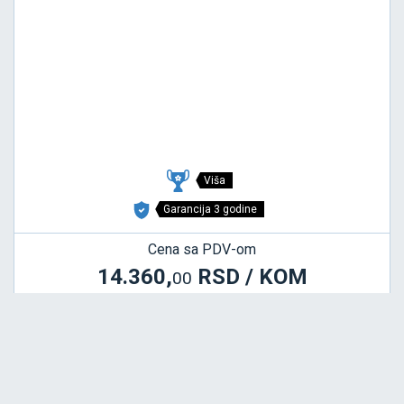
Viša
Garancija 3 godine
Cena sa PDV-om
14.360,
RSD / KOM
00