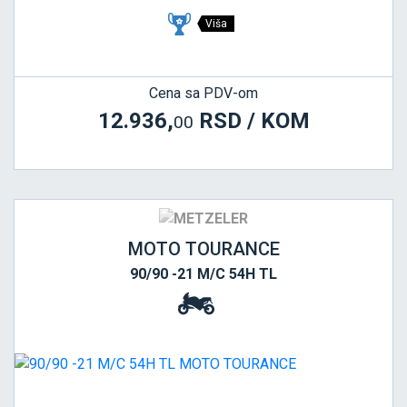
Viša
Cena sa PDV-om
12.936,
RSD / KOM
00
MOTO TOURANCE
90/90 -21 M/C 54H TL