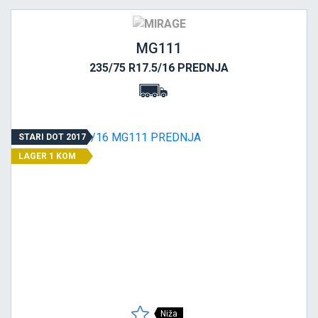
MG111
235/75 R17.5/16 PREDNJA
STARI DOT 2017
LAGER 1 KOM
Niža