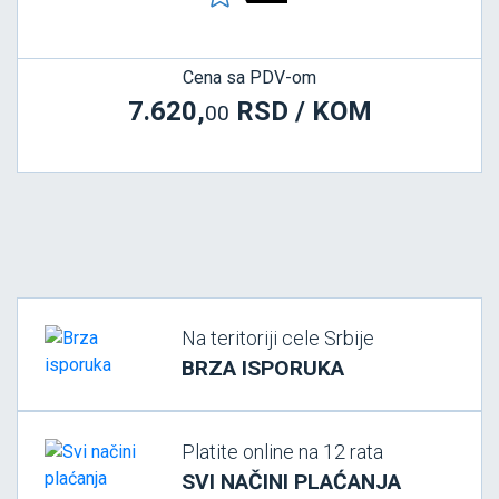
Cena sa PDV-om
7.620,
RSD / KOM
00
Na teritoriji cele Srbije
BRZA ISPORUKA
Platite online na 12 rata
SVI NAČINI PLAĆANJA