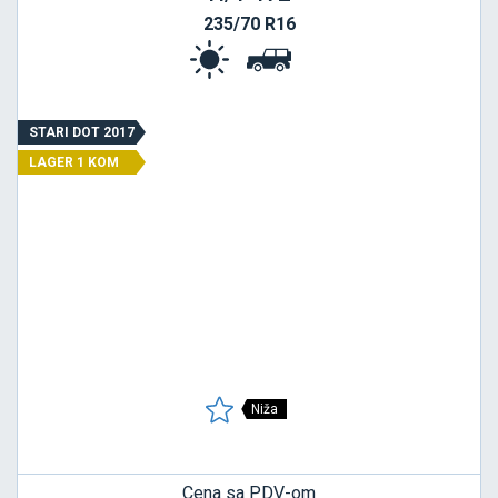
235/70 R16
STARI DOT 2017
LAGER 1 KOM
Niža
Cena sa PDV-om