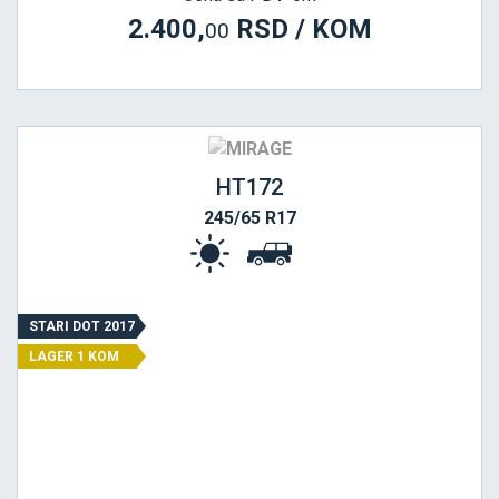
2.400,
RSD / KOM
00
HT172
245/65 R17
STARI DOT 2017
LAGER 1 KOM