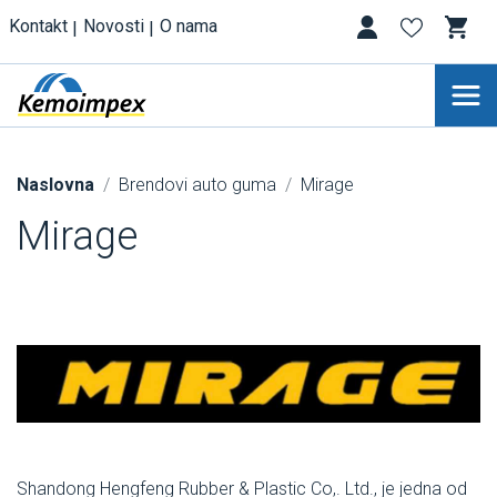
Kontakt
Novosti
O nama
Naslovna
Brendovi auto guma
Mirage
Mirage
Shandong Hengfeng Rubber & Plastic Co,. Ltd., je jedna od