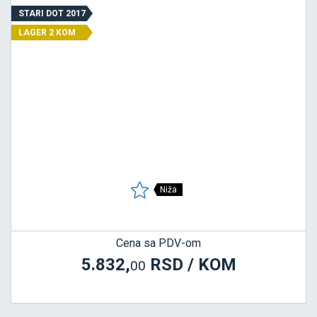
STARI DOT 2017
LAGER 2 KOM
Niža
Cena sa PDV-om
5.832,
RSD / KOM
00