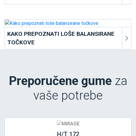
KAKO PREPOZNATI LOŠE BALANSIRANE
TOČKOVE
Preporučene gume
za
vaše potrebe
H/T 172