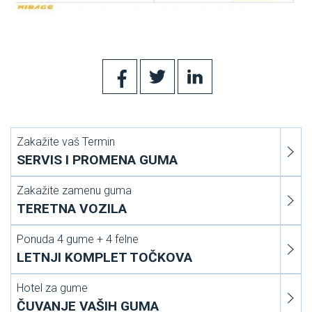
Zakažite vaš Termin
SERVIS I PROMENA GUMA
Zakažite zamenu guma
TERETNA VOZILA
Ponuda 4 gume + 4 felne
LETNJI KOMPLET TOČKOVA
Hotel za gume
ČUVANJE VAŠIH GUMA