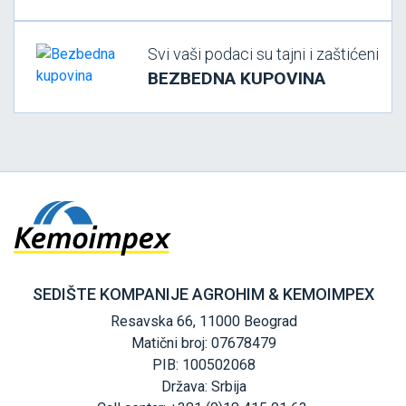
Svi vaši podaci su tajni i zaštićeni
BEZBEDNA KUPOVINA
SEDIŠTE KOMPANIJE AGROHIM & KEMOIMPEX
Resavska 66, 11000 Beograd
Matični broj: 07678479
PIB: 100502068
Država: Srbija