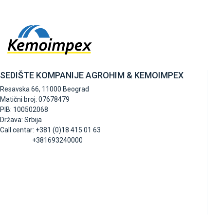
SEDIŠTE KOMPANIJE AGROHIM & KEMOIMPEX
Resavska 66, 11000 Beograd
Matični broj: 07678479
PIB: 100502068
Država: Srbija
Call centar: +381 (0)18 415 01 63
+381693240000