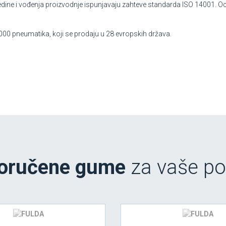
sredine i vođenja proizvodnje ispunjavaju zahteve standarda ISO 14001. Oc
.000 pneumatika, koji se prodaju u 28 evropskih država.
oručene gume
za vaše po