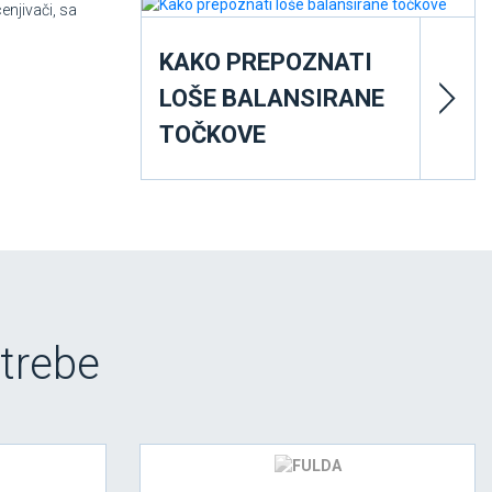
enjivači, sa
KAKO PREPOZNATI
LOŠE BALANSIRANE
TOČKOVE
trebe