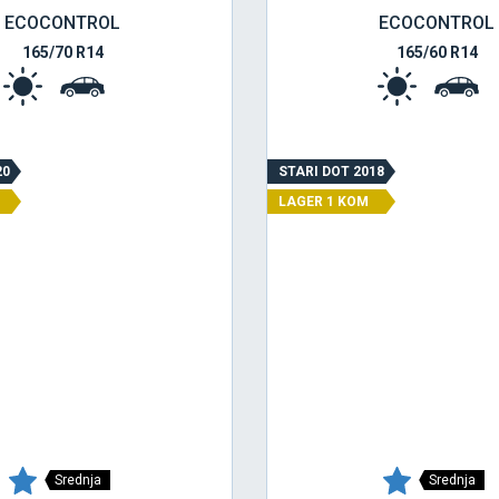
ECOCONTROL
ECOCONTROL
165/70 R14
165/60 R14
20
STARI DOT 2018
LAGER 1 KOM
Srednja
Srednja