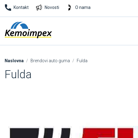
Kontakt
Novosti
O nama
Naslovna
Brendovi auto guma
Fulda
Fulda