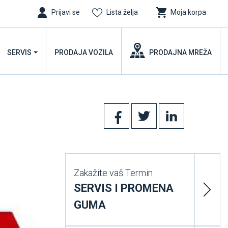
Prijavi se
Lista želja
Moja korpa
SERVIS
PRODAJA VOZILA
PRODAJNA MREŽA
Zakažite vaš Termin
SERVIS I PROMENA
GUMA