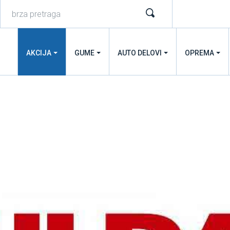
AKCIJA
GUME
AUTO DELOVI
OPREMA