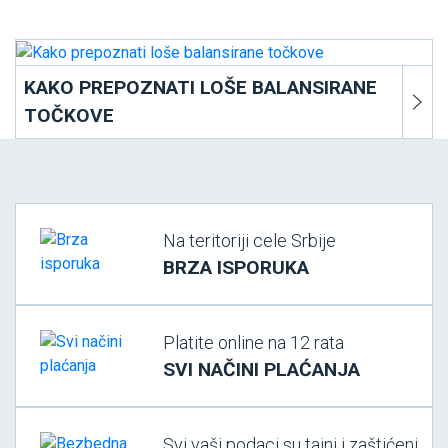
KAKO PREPOZNATI LOŠE BALANSIRANE
TOČKOVE
Na teritoriji cele Srbije
BRZA ISPORUKA
Platite online na 12 rata
SVI NAČINI PLAĆANJA
Svi vaši podaci su tajni i zaštićeni