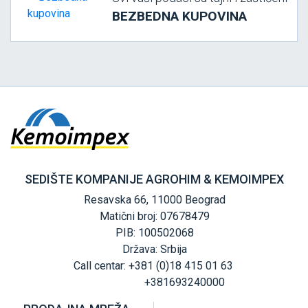
BEZBEDNA KUPOVINA
SEDIŠTE KOMPANIJE AGROHIM & KEMOIMPEX
Resavska 66, 11000 Beograd
Matični broj: 07678479
PIB: 100502068
Država: Srbija
Call centar: +381 (0)18 415 01 63
+381693240000