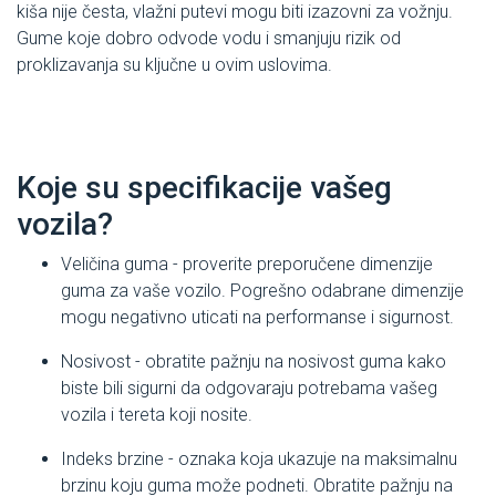
kiša nije česta, vlažni putevi mogu biti izazovni za vožnju.
Gume koje dobro odvode vodu i smanjuju rizik od
proklizavanja su ključne u ovim uslovima.
Koje su specifikacije vašeg
vozila?
Veličina guma - proverite preporučene dimenzije
guma za vaše vozilo. Pogrešno odabrane dimenzije
mogu negativno uticati na performanse i sigurnost.
Nosivost - obratite pažnju na nosivost guma kako
biste bili sigurni da odgovaraju potrebama vašeg
vozila i tereta koji nosite.
Indeks brzine - oznaka koja ukazuje na maksimalnu
brzinu koju guma može podneti. Obratite pažnju na