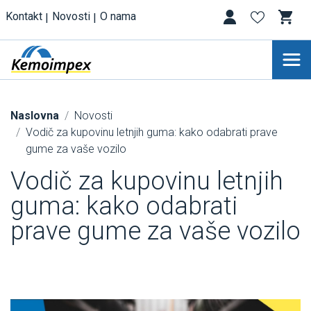
Kontakt
Novosti
O nama
Naslovna
Novosti
Vodič za kupovinu letnjih guma: kako odabrati prave
gume za vaše vozilo
Vodič za kupovinu letnjih
guma: kako odabrati
prave gume za vaše vozilo