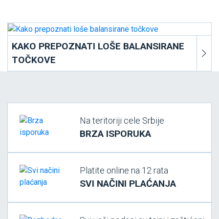
KAKO PREPOZNATI LOŠE BALANSIRANE
TOČKOVE
Na teritoriji cele Srbije
BRZA ISPORUKA
Platite online na 12 rata
SVI NAČINI PLAĆANJA