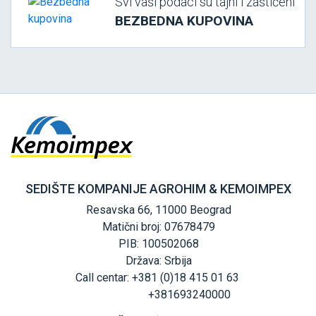
Svi vaši podaci su tajni i zaštićeni
BEZBEDNA KUPOVINA
SEDIŠTE KOMPANIJE AGROHIM & KEMOIMPEX
Resavska 66, 11000 Beograd
Matični broj: 07678479
PIB: 100502068
Država: Srbija
Call centar: +381 (0)18 415 01 63
+381693240000