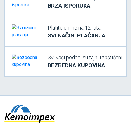
BRZA ISPORUKA
Platite online na 12 rata
SVI NAČINI PLAĆANJA
Svi vaši podaci su tajni i zaštićeni
BEZBEDNA KUPOVINA