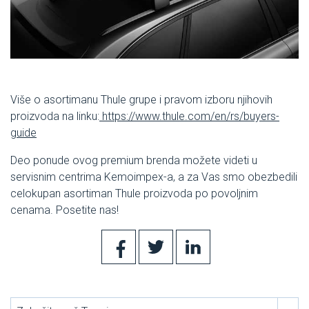
Više o asortimanu Thule grupe i pravom izboru njihovih
proizvoda na linku:
https://www.thule.com/en/rs/buyers-
guide
Deo ponude ovog premium brenda možete videti u
servisnim centrima Kemoimpex-a, a za Vas smo obezbedili
celokupan asortiman Thule proizvoda po povoljnim
cenama. Posetite nas!