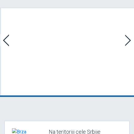
Na teritoriji cele Srbije