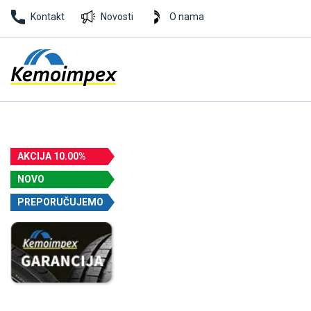
Kontakt
Novosti
O nama
AKCIJA 10.00%
NOVO
PREPORUČUJEMO