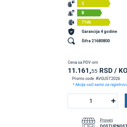
C
B
71db
Garancija 4 godine
Šifra 21680800
Cena sa PDV-om
11.161,
RSD / K
55
Promo code: AVGUST2026
* Akcija važi samo za registrov
Proveri
DOSTUPNOST