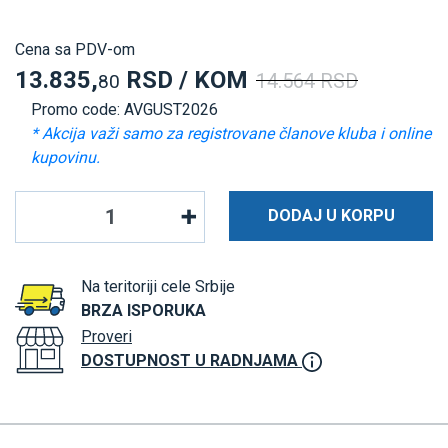
Cena sa PDV-om
13.835,
RSD / KOM
14.564 RSD
80
Promo code: AVGUST2026
* Akcija važi samo za registrovane članove kluba i online
kupovinu.
DODAJ U KORPU
Na teritoriji cele Srbije
BRZA ISPORUKA
Proveri
DOSTUPNOST U RADNJAMA