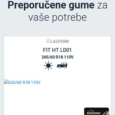
Preporučene gume
za
vaše potrebe
FIT HT LD01
265/60 R18 110V