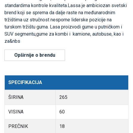
standardima kontrole kvaliteta.Lassa je ambiciozan svetski
brend koji se sprema da dalje raste na međunarodnim
tržištima uz stručnost nesporne liderske pozicije na
turskom tržištu guma. Lasa proizvodi gume u putničkom i
SUV segmentu,gume za kombi i kamione, autobuse, kao i
za&nbs
Opširnije o brendu
SPECIFIKACIJA
ŠIRINA
265
VISINA
60
PREČNIK
18