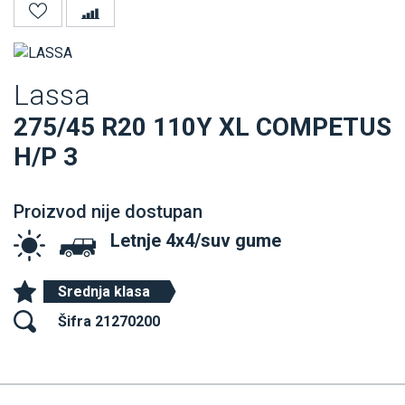
Lassa
275/45 R20 110Y XL COMPETUS
H/P 3
Proizvod nije dostupan
Letnje 4x4/suv gume
Srednja klasa
Šifra 21270200