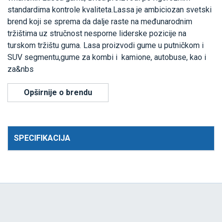
standardima kontrole kvaliteta.Lassa je ambiciozan svetski
brend koji se sprema da dalje raste na međunarodnim
tržištima uz stručnost nesporne liderske pozicije na
turskom tržištu guma. Lasa proizvodi gume u putničkom i
SUV segmentu,gume za kombi i kamione, autobuse, kao i
za&nbs
Opširnije o brendu
SPECIFIKACIJA