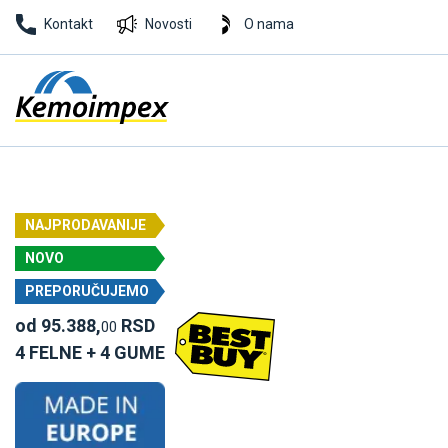
Kontakt
Novosti
O nama
NAJPRODAVANIJE
NOVO
PREPORUČUJEMO
od 95.388,
RSD
00
4 FELNE + 4 GUME