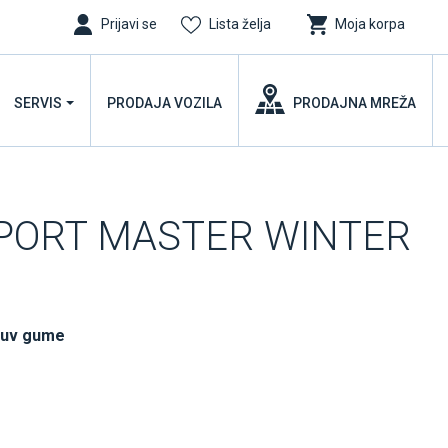
Prijavi se
Lista želja
Moja korpa
SERVIS
PRODAJA VOZILA
PRODAJNA MREŽA
SPORT MASTER WINTER
suv gume