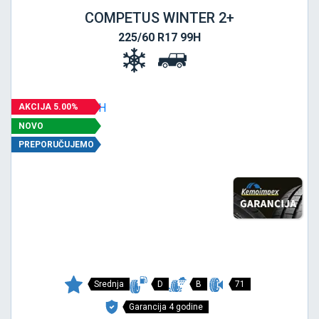
COMPETUS WINTER 2+
225/60 R17 99H
AKCIJA 5.00%
NOVO
PREPORUČUJEMO
Srednja
D
B
71
Garancija 4 godine