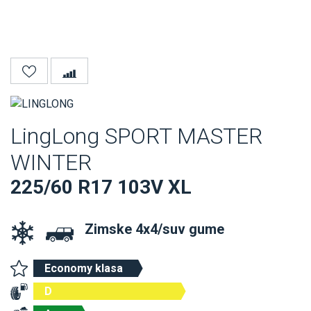
LingLong SPORT MASTER
WINTER
225/60 R17 103V XL
Zimske 4x4/suv gume
Economy klasa
D