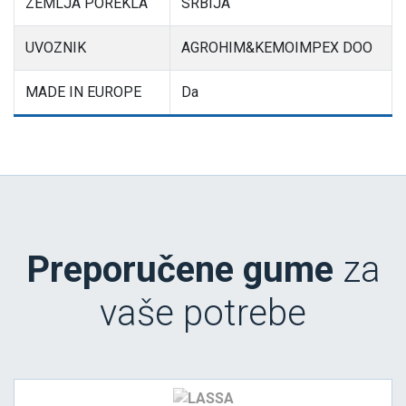
ZEMLJA POREKLA
SRBIJA
UVOZNIK
AGROHIM&KEMOIMPEX DOO
MADE IN EUROPE
Da
Preporučene gume
za
vaše potrebe