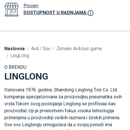
Proveri
DOSTUPNOST U RADNJAMA
Naslovna
4x4 / Suv
Zimske 4x4/suv gume
LingLong
O BRENDU
LINGLONG
Osnovana 1976. godine, Shandong Linglong Tire Co. Ltd.
kompanija specijalizovana za proizvodjnu pneumatika svih
vrsta.Tokom svog postojanja Linglong se profilisao kao
proizvođač čiji je prvenstveni fokus visoka tehnologija
primenjena u proizvodnji velikih razmera.i širokih primena.
Sve ovo Linglongu omogućava da u svojoj ponudi ima