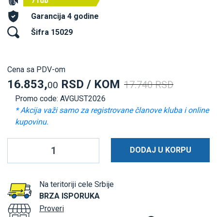
71db
Garancija 4 godine
Šifra 15029
Cena sa PDV-om
16.853,
RSD / KOM
17.740 RSD
00
Promo code: AVGUST2026
* Akcija važi samo za registrovane članove kluba i online
kupovinu.
DODAJ U KORPU
Na teritoriji cele Srbije
BRZA ISPORUKA
Proveri