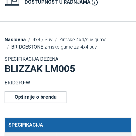
DOSTUPNOST U RADNJAMA
Naslovna
4x4 / Suv
Zimske 4x4/suv gume
BRIDGESTONE
zimske gume za 4x4 suv
SPECIFIKACIJA DEZENA
BLIZZAK LM005
BRIDGPJ-W
Opširnije o brendu
SPECIFIKACIJA