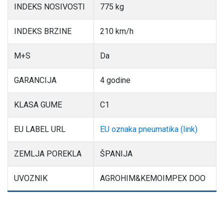
INDEKS NOSIVOSTI
775 kg
INDEKS BRZINE
210 km/h
M+S
Da
GARANCIJA
4 godine
KLASA GUME
C1
EU LABEL URL
EU oznaka pneumatika (link)
ZEMLJA POREKLA
ŠPANIJA
UVOZNIK
AGROHIM&KEMOIMPEX DOO