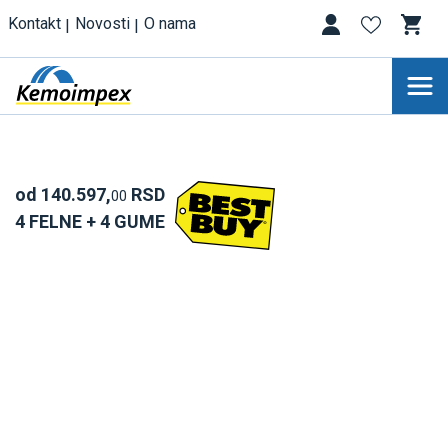
Kontakt
Novosti
O nama
od 140.597,
RSD
00
4 FELNE + 4 GUME