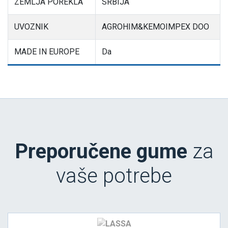
ZEMLJA POREKLA
SRBIJA
UVOZNIK
AGROHIM&KEMOIMPEX DOO
MADE IN EUROPE
Da
Preporučene gume
za
vaše potrebe