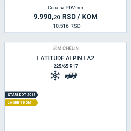
Cena sa PDV-om
9.990,
RSD / KOM
20
10.516 RSD
LATITUDE ALPIN LA2
225/65 R17
STARI DOT 2013
LAGER 1 KOM