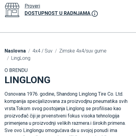
Proveri
DOSTUPNOST U RADNJAMA
Naslovna
4x4 / Suv
Zimske 4x4/suv gume
LingLong
O BRENDU
LINGLONG
Osnovana 1976. godine, Shandong Linglong Tire Co. Ltd.
kompanija specijalizovana za proizvodjnu pneumatika svih
vrsta.Tokom svog postojanja Linglong se profilisao kao
proizvođač čiji je prvenstveni fokus visoka tehnologija
primenjena u proizvodnji velikih razmera.i širokih primena.
Sve ovo Linglongu omogućava da u svojoj ponudi ima