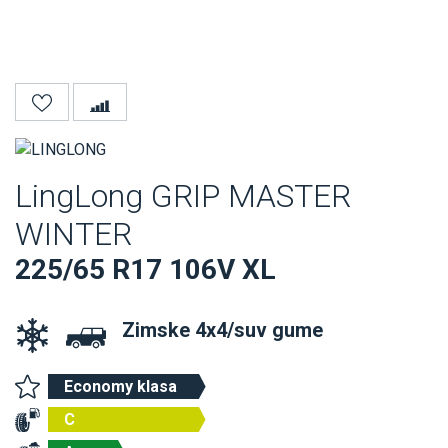
LingLong GRIP MASTER
WINTER
225/65 R17 106V XL
Zimske 4x4/suv gume
Economy klasa
C