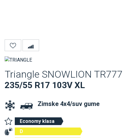
Triangle SNOWLION TR777
235/55 R17 103V XL
Zimske 4x4/suv gume
Economy klasa
D