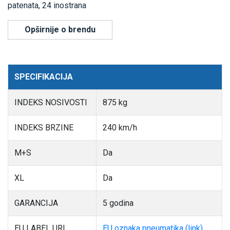
patenata, 24 inostrana
Opširnije o brendu
SPECIFIKACIJA
INDEKS NOSIVOSTI
875 kg
INDEKS BRZINE
240 km/h
M+S
Da
XL
Da
GARANCIJA
5 godina
EU LABEL URL
EU oznaka pneumatika (link)