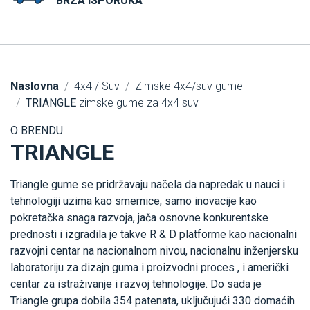
BRZA ISPORUKA
Naslovna
4x4 / Suv
Zimske 4x4/suv gume
TRIANGLE
zimske gume za 4x4 suv
O BRENDU
TRIANGLE
Triangle gume se pridržavaju načela da napredak u nauci i
tehnologiji uzima kao smernice, samo inovacije kao
pokretačka snaga razvoja, jača osnovne konkurentske
prednosti i izgradila je takve R & D platforme kao nacionalni
razvojni centar na nacionalnom nivou, nacionalnu inženjersku
laboratoriju za dizajn guma i proizvodni proces , i američki
centar za istraživanje i razvoj tehnologije. Do sada je
Triangle grupa dobila 354 patenata, uključujući 330 domaćih