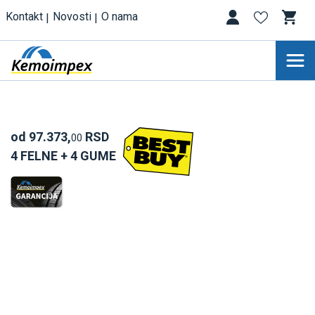
Kontakt
Novosti
O nama
od 97.373,
RSD
00
4 FELNE + 4 GUME