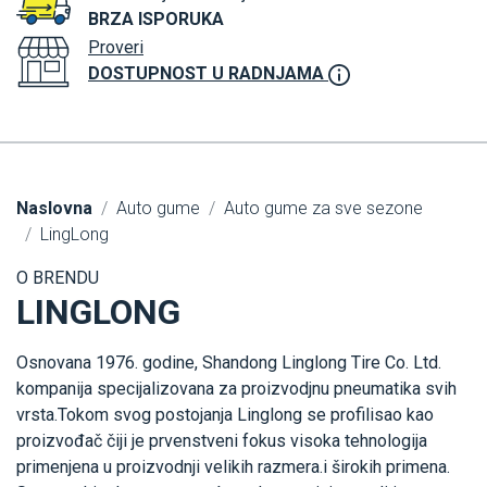
BRZA ISPORUKA
Proveri
DOSTUPNOST U RADNJAMA
Naslovna
Auto gume
Auto gume za sve sezone
LingLong
O BRENDU
LINGLONG
Osnovana 1976. godine, Shandong Linglong Tire Co. Ltd.
kompanija specijalizovana za proizvodjnu pneumatika svih
vrsta.Tokom svog postojanja Linglong se profilisao kao
proizvođač čiji je prvenstveni fokus visoka tehnologija
primenjena u proizvodnji velikih razmera.i širokih primena.