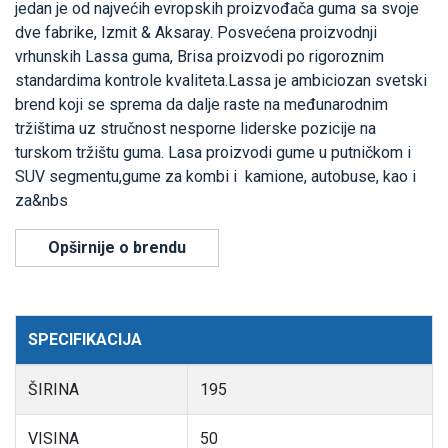
jedan je od najvećih evropskih proizvođača guma sa svoje
dve fabrike, Izmit & Aksaray. Posvećena proizvodnji
vrhunskih Lassa guma, Brisa proizvodi po rigoroznim
standardima kontrole kvaliteta.Lassa je ambiciozan svetski
brend koji se sprema da dalje raste na međunarodnim
tržištima uz stručnost nesporne liderske pozicije na
turskom tržištu guma. Lasa proizvodi gume u putničkom i
SUV segmentu,gume za kombi i kamione, autobuse, kao i
za&nbs
Opširnije o brendu
SPECIFIKACIJA
ŠIRINA
195
VISINA
50