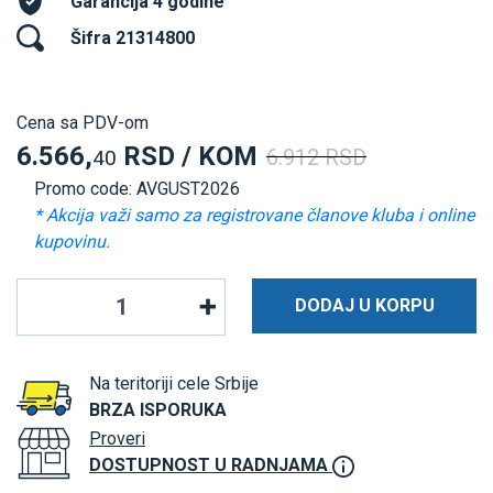
Garancija 4 godine
Šifra 21314800
Cena sa PDV-om
6.566,
RSD / KOM
6.912 RSD
40
Promo code: AVGUST2026
* Akcija važi samo za registrovane članove kluba i online
kupovinu.
DODAJ U KORPU
Na teritoriji cele Srbije
BRZA ISPORUKA
Proveri
DOSTUPNOST U RADNJAMA