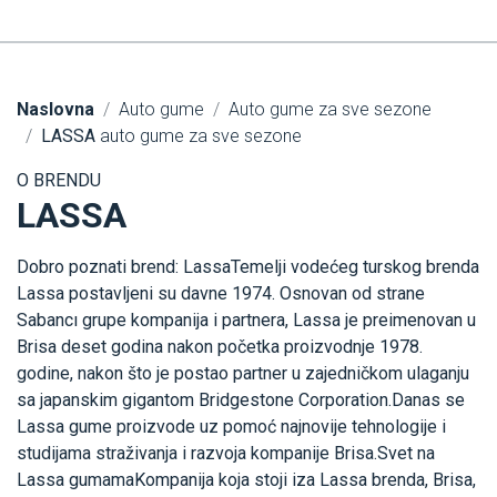
Naslovna
Auto gume
Auto gume za sve sezone
LASSA
auto gume za sve sezone
O BRENDU
LASSA
Dobro poznati brend: LassaTemelji vodećeg turskog brenda
Lassa postavljeni su davne 1974. Osnovan od strane
Sabancı grupe kompanija i partnera, Lassa je preimenovan u
Brisa deset godina nakon početka proizvodnje 1978.
godine, nakon što je postao partner u zajedničkom ulaganju
sa japanskim gigantom Bridgestone Corporation.Danas se
Lassa gume proizvode uz pomoć najnovije tehnologije i
studijama straživanja i razvoja kompanije Brisa.Svet na
Lassa gumamaKompanija koja stoji iza Lassa brenda, Brisa,