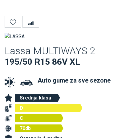
Lassa MULTIWAYS 2
195/50 R15 86V XL
Auto gume za sve sezone
Srednja klasa
D
C
70db