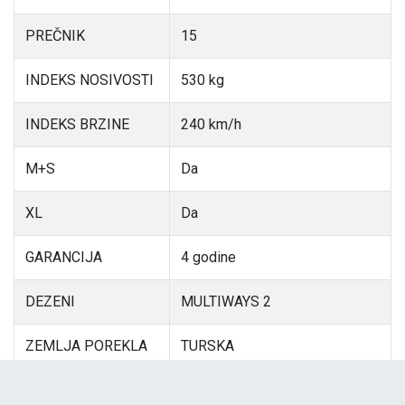
PREČNIK
15
INDEKS NOSIVOSTI
530 kg
INDEKS BRZINE
240 km/h
M+S
Da
XL
Da
GARANCIJA
4 godine
DEZENI
MULTIWAYS 2
ZEMLJA POREKLA
TURSKA
UVOZNIK
AGROHIM&KEMOIMPEX DOO