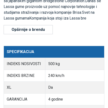
sa japanskim gigantom Bridgestone Corporation.Danas se
Lassa gume proizvode uz pomoć najnovije tehnologije i
studijama straživanja i razvoja kompanije Brisa.Svet na
Lassa gumamaKompanija koja stoji iza Lassa bre
Opširnije o brendu
SPECIFIKACIJA
INDEKS NOSIVOSTI
500 kg
INDEKS BRZINE
240 km/h
XL
Da
GARANCIJA
4 godine