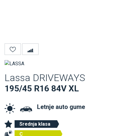
Lassa DRIVEWAYS
195/45 R16 84V XL
Letnje auto gume
Srednja klasa
C