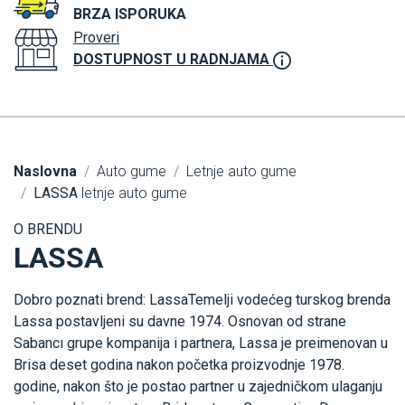
BRZA ISPORUKA
Proveri
DOSTUPNOST U RADNJAMA
Naslovna
Auto gume
Letnje auto gume
LASSA
letnje auto gume
O BRENDU
LASSA
Dobro poznati brend: LassaTemelji vodećeg turskog brenda
Lassa postavljeni su davne 1974. Osnovan od strane
Sabancı grupe kompanija i partnera, Lassa je preimenovan u
Brisa deset godina nakon početka proizvodnje 1978.
godine, nakon što je postao partner u zajedničkom ulaganju