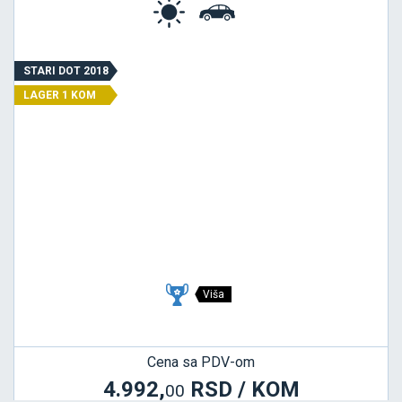
STARI DOT 2018
LAGER 1 KOM
Viša
Cena sa PDV-om
4.992,
RSD / KOM
00