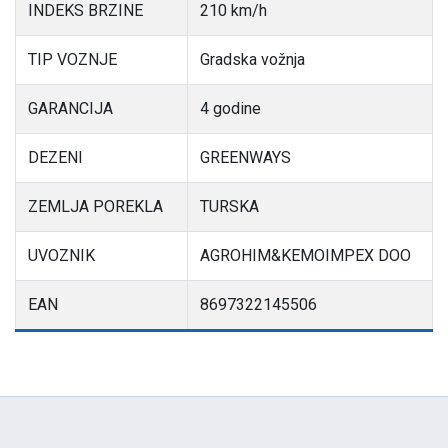
INDEKS BRZINE
210 km/h
TIP VOZNJE
Gradska vožnja
GARANCIJA
4 godine
DEZENI
GREENWAYS
ZEMLJA POREKLA
TURSKA
UVOZNIK
AGROHIM&KEMOIMPEX DOO
EAN
8697322145506