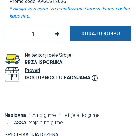
Promo code: AVGUST2026
* Akcija važi samo za registrovane članove kluba i online
kupovinu.
DODAJ U KORPU
Na teritoriji cele Srbije
BRZA ISPORUKA
Proveri
DOSTUPNOST U RADNJAMA
Naslovna
Auto gume
Letnje auto gume
LASSA
letnje auto gume
SPECIFIKACIJA DEZENA