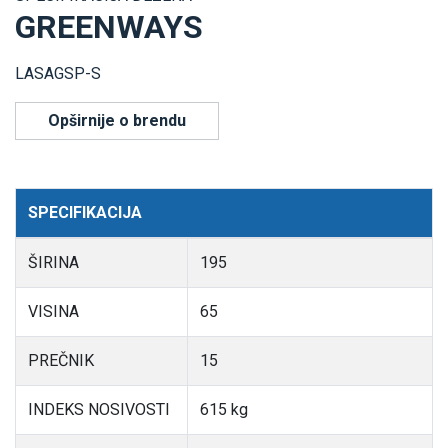
GREENWAYS
LASAGSP-S
Opširnije o brendu
SPECIFIKACIJA
ŠIRINA
195
VISINA
65
PREČNIK
15
INDEKS NOSIVOSTI
615 kg