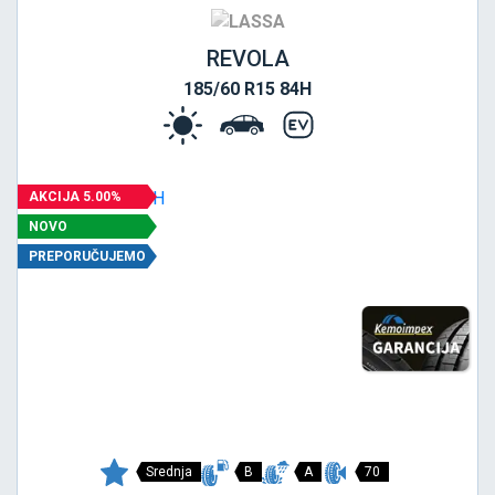
REVOLA
185/60 R15 84H
AKCIJA 5.00%
NOVO
PREPORUČUJEMO
Srednja
B
A
70