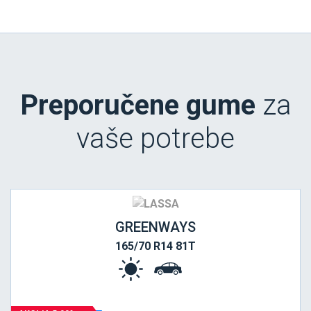
Preporučene gume
za
vaše potrebe
GREENWAYS
165/70 R14 81T