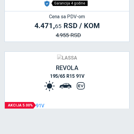
Garancija 4 godine
Cena sa PDV-om
4.471,
RSD / KOM
65
4.955 RSD
REVOLA
195/65 R15 91V
AKCIJA 5.00%
NOVO