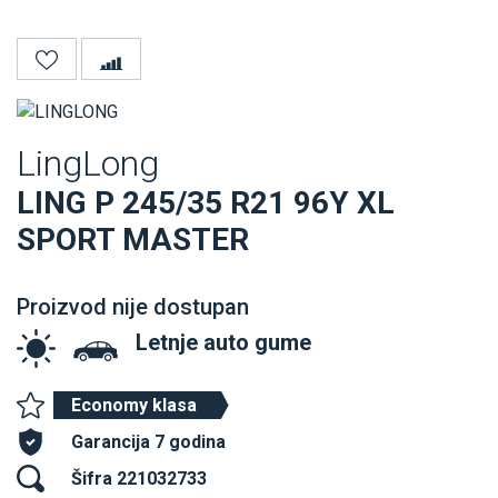
LingLong
LING P 245/35 R21 96Y XL
SPORT MASTER
Proizvod nije dostupan
Letnje auto gume
Economy klasa
Garancija 7 godina
Šifra 221032733