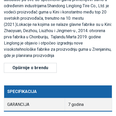
određenim industrijama.Shandong Linglong Tire Co., Ltd. je
vodeći proizvođač guma u Kini i konstantno među top 20
svetskih proizvođača, trenutno na 10. mestu
(2021.)Lokacije na kojima se nalaze glavne fabrike su u Kini:
Zhaoyuan, Dezhou, Liuzhou i Jingmen-u , 2014. otvorena
prva fabrika u Chonburiju, Tajlandu.Marta 2019. godine
Linglong je objavio i otpočeo izgradnju nove
visokotehnološke fabrike za proizvodnju guma u Zrenjaninu,
gde je planirana proizvodnja
Opširnije o brendu
SPECIFIKACIJA
GARANCIJA
7 godina