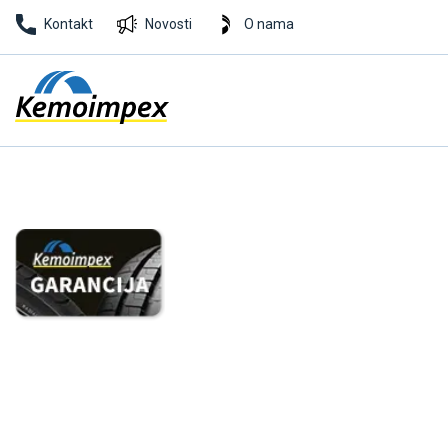
Kontakt
Novosti
O nama