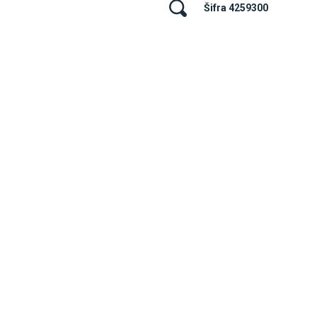
Šifra 4259300