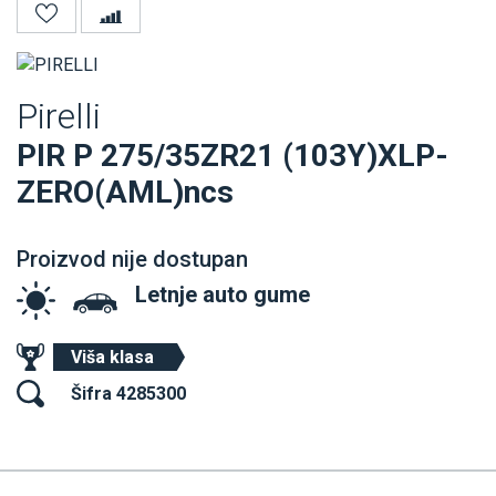
Pirelli
PIR P 275/35ZR21 (103Y)XLP-
ZERO(AML)ncs
Proizvod nije dostupan
Letnje auto gume
Viša klasa
Šifra 4285300