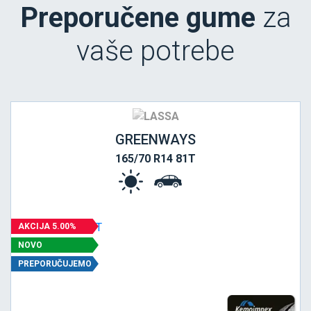
Preporučene gume
za
vaše potrebe
GREENWAYS
165/70 R14 81T
AKCIJA 5.00%
NOVO
PREPORUČUJEMO