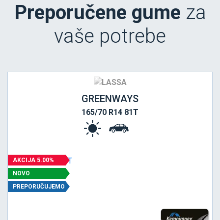
Preporučene gume
za
vaše potrebe
GREENWAYS
165/70 R14 81T
AKCIJA 5.00%
NOVO
PREPORUČUJEMO