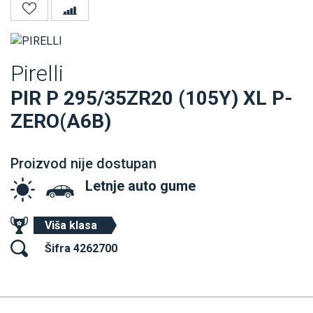
Pirelli
PIR P 295/35ZR20 (105Y) XL P-
ZERO(A6B)
Proizvod nije dostupan
Letnje auto gume
Viša klasa
Šifra 4262700