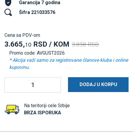
Garancija 7 godina
Šifra 221033576
Cena sa PDV-om
3.665,
RSD / KOM
3.858 RSD
10
Promo code: AVGUST2026
* Akcija važi samo za registrovane članove kluba i online
kupovinu.
DODAJ U KORPU
Na teritoriji cele Srbije
BRZA ISPORUKA