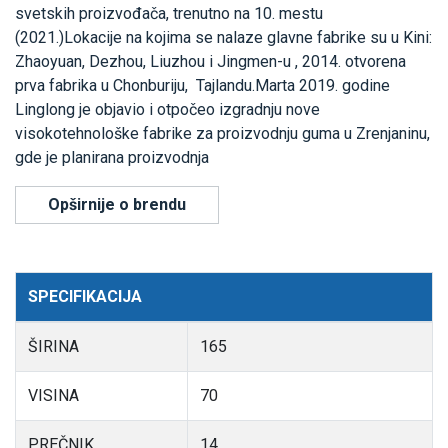
svetskih proizvođača, trenutno na 10. mestu
(2021.)Lokacije na kojima se nalaze glavne fabrike su u Kini:
Zhaoyuan, Dezhou, Liuzhou i Jingmen-u , 2014. otvorena
prva fabrika u Chonburiju, Tajlandu.Marta 2019. godine
Linglong je objavio i otpočeo izgradnju nove
visokotehnološke fabrike za proizvodnju guma u Zrenjaninu,
gde je planirana proizvodnja
Opširnije o brendu
SPECIFIKACIJA
ŠIRINA
165
VISINA
70
PREČNIK
14