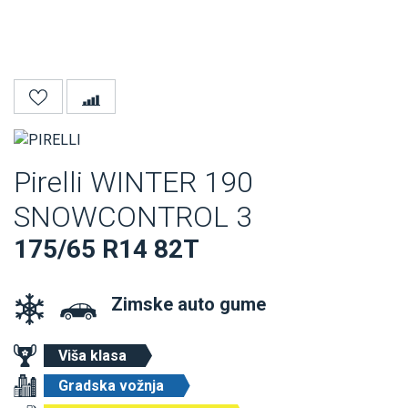
Pirelli WINTER 190
SNOWCONTROL 3
175/65 R14 82T
Zimske auto gume
Viša klasa
Gradska vožnja