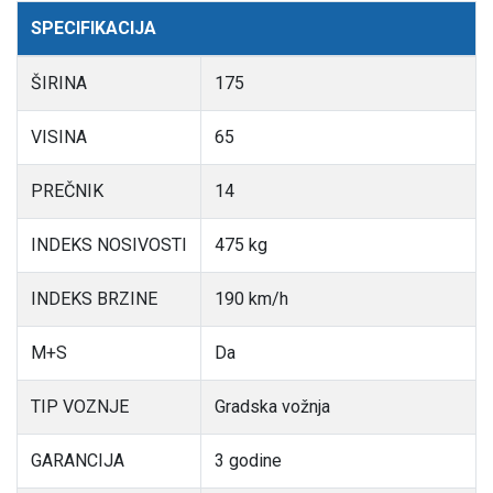
SPECIFIKACIJA
ŠIRINA
175
VISINA
65
PREČNIK
14
INDEKS NOSIVOSTI
475 kg
INDEKS BRZINE
190 km/h
M+S
Da
TIP VOZNJE
Gradska vožnja
GARANCIJA
3 godine