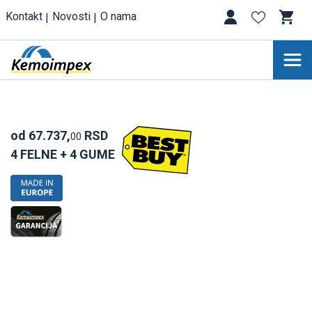
Kontakt
Novosti
O nama
od 67.737,
RSD
00
4 FELNE + 4 GUME