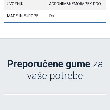
UVOZNIK
AGROHIM&KEMOIMPEX DOO
MADE IN EUROPE
Da
Preporučene gume
za
vaše potrebe
SNOWAYS 4