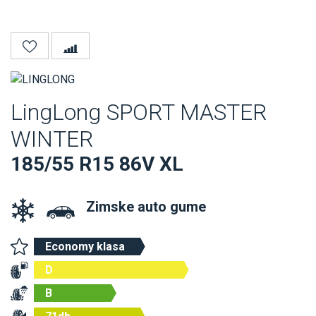
LingLong SPORT MASTER
WINTER
185/55 R15 86V XL
Zimske auto gume
Economy klasa
D
B