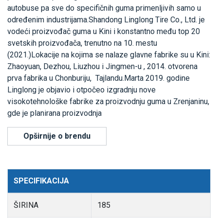
autobuse pa sve do specifičnih guma primenljivih samo u
određenim industrijama.Shandong Linglong Tire Co., Ltd. je
vodeći proizvođač guma u Kini i konstantno među top 20
svetskih proizvođača, trenutno na 10. mestu
(2021.)Lokacije na kojima se nalaze glavne fabrike su u Kini:
Zhaoyuan, Dezhou, Liuzhou i Jingmen-u , 2014. otvorena
prva fabrika u Chonburiju, Tajlandu.Marta 2019. godine
Linglong je objavio i otpočeo izgradnju nove
visokotehnološke fabrike za proizvodnju guma u Zrenjaninu,
gde je planirana proizvodnja
Opširnije o brendu
SPECIFIKACIJA
ŠIRINA
185