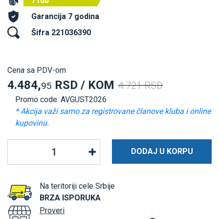
71db
Garancija 7 godina
Šifra 221036390
Cena sa PDV-om
4.484,
RSD / KOM
4.721 RSD
95
Promo code: AVGUST2026
* Akcija važi samo za registrovane članove kluba i online
kupovinu.
DODAJ U KORPU
Na teritoriji cele Srbije
BRZA ISPORUKA
Proveri