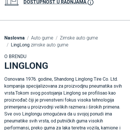
DOSTUPNOST U RADNJAMA
Naslovna
Auto gume
Zimske auto gume
LingLong
zimske auto gume
O BRENDU
LINGLONG
Osnovana 1976. godine, Shandong Linglong Tire Co. Ltd.
kompanija specijalizovana za proizvodjnu pneumatika svih
vrsta.Tokom svog postojanja Linglong se profilisao kao
proizvođač čiji je prvenstveni fokus visoka tehnologija
primenjena u proizvodnji velikih razmera.i širokih primena.
Sve ovo Linglongu omogućava da u svojoj ponudi ima
pneumatike svih vrsta, od putničkih guma visokih
performansi, preko guma za laka teretna vozila, kamione i