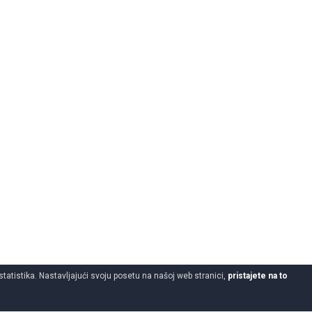
statistika. Nastavljajući svoju posetu na našoj web stranici,
pristajete na to