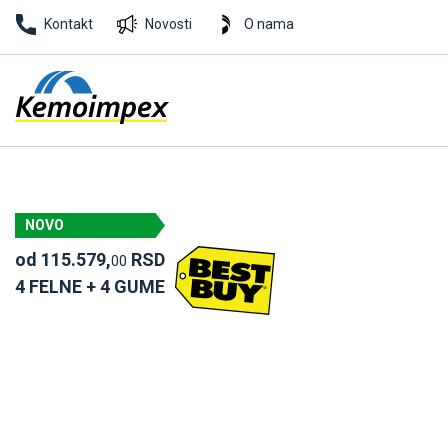
Kontakt
Novosti
O nama
NOVO
od 115.579,
RSD
00
4 FELNE + 4 GUME