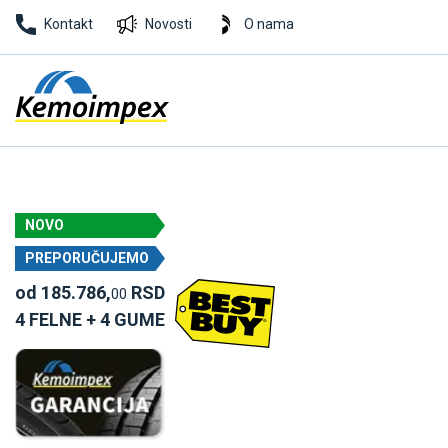
Kontakt
Novosti
O nama
NOVO
PREPORUČUJEMO
od 185.786,
RSD
00
4 FELNE + 4 GUME