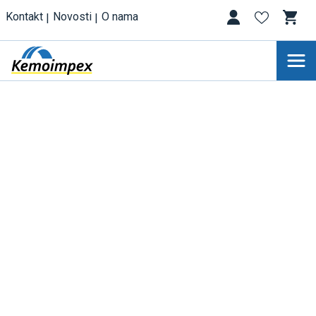
Kontakt
Novosti
O nama