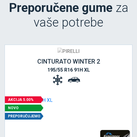
Preporučene gume
za
vaše potrebe
CINTURATO WINTER 2
195/55 R16 91H XL
AKCIJA 5.00%
NOVO
PREPORUČUJEMO