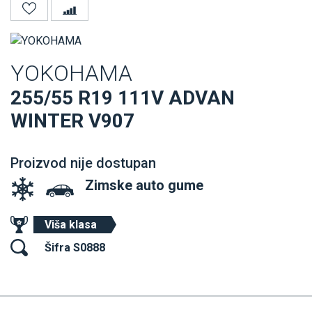
YOKOHAMA
255/55 R19 111V ADVAN
WINTER V907
Proizvod nije dostupan
Zimske auto gume
Viša klasa
Šifra S0888