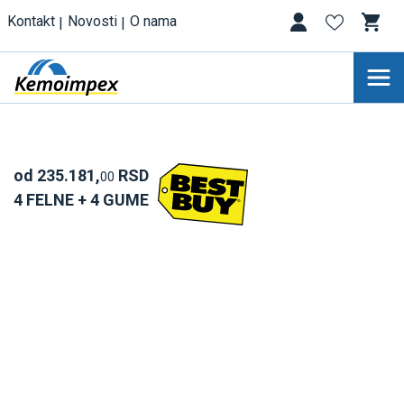
Kontakt
Novosti
O nama
od 235.181,
RSD
00
4 FELNE + 4 GUME