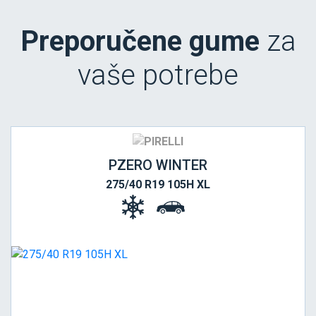
Preporučene gume
za
vaše potrebe
PZERO WINTER
275/40 R19 105H XL