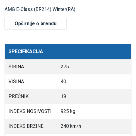
AMG E-Class (BR214) Winter(RA)
Opširnije o brendu
SPECIFIKACIJA
ŠIRINA
275
VISINA
40
PREČNIK
19
INDEKS NOSIVOSTI
925 kg
INDEKS BRZINE
240 km/h