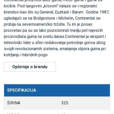
bicikle. Pod njegovim „krovom“ nalaze se i regionalni
brendovi kao što su General, Euzkadi i Barum. Godine 1987,
ugledajući se na Bridgestone i Michelin, Continental se
probija na severnoameričko tržište. Tu im je posao
procvetao pa su se lako pozicionirali medju pet najvećih
proizvođača guma na svetu danas.Continental je ekspert i
tehnološki lider u sferi redukovanja potrošnje goriva zbog
svojih revolucionarnih sistema, smanjenja otpora guma pri
kotrljanju i hibridnih pogo
Opširnije o brendu
SPECIFIKACIJA
ŠIRINA
325