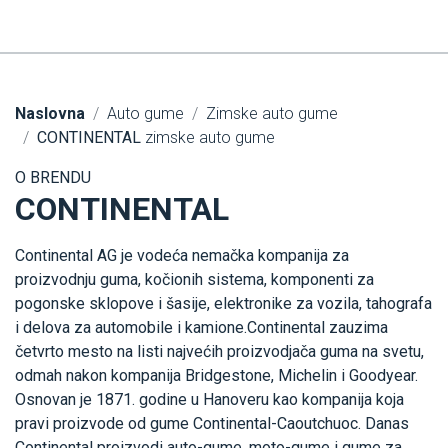
Naslovna
Auto gume
Zimske auto gume
CONTINENTAL
zimske auto gume
O BRENDU
CONTINENTAL
Continental AG je vodeća nemačka kompanija za
proizvodnju guma, kočionih sistema, komponenti za
pogonske sklopove i šasije, elektronike za vozila, tahografa
i delova za automobile i kamione.Continental zauzima
četvrto mesto na listi najvećih proizvodjača guma na svetu,
odmah nakon kompanija Bridgestone, Michelin i Goodyear.
Osnovan je 1871. godine u Hanoveru kao kompanija koja
pravi proizvode od gume Continental-Caoutchuoc. Danas
Continental proizvodi auto-gume, moto-gume i gume za