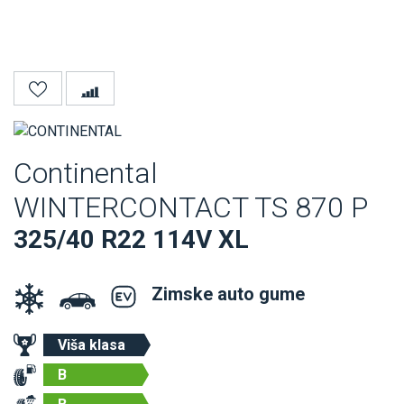
Continental
WINTERCONTACT TS 870 P
325/40 R22 114V XL
Zimske auto gume
Viša klasa
B