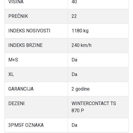
VISINA
40
PREČNIK
22
INDEKS NOSIVOSTI
1180 kg
INDEKS BRZINE
240 km/h
M+S
Da
XL
Da
GARANCIJA
2 godine
DEZENI
WINTERCONTACT TS
870 P
3PMSF OZNAKA
Da