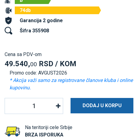
B
74db
Garancija 2 godine
Šifra 355908
Cena sa PDV-om
49.540,
RSD / KOM
00
Promo code: AVGUST2026
* Akcija važi samo za registrovane članove kluba i online
kupovinu.
DODAJ U KORPU
Na teritoriji cele Srbije
BRZA ISPORUKA