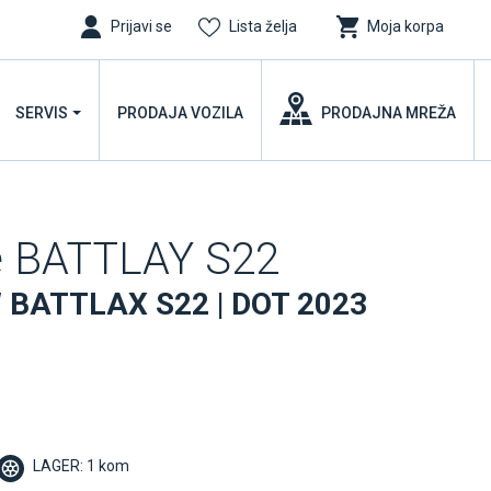
Prijavi se
Lista želja
Moja korpa
SERVIS
PRODAJA VOZILA
PRODAJNA MREŽA
e BATTLAY S22
 BATTLAX S22 | DOT 2023
LAGER: 1 kom