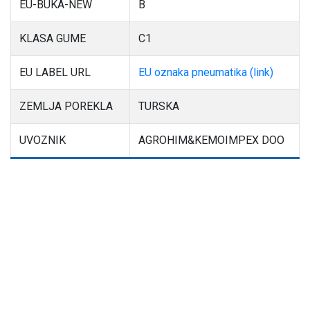
EU-BUKA-NEW
B
KLASA GUME
C1
EU LABEL URL
EU oznaka pneumatika (link)
ZEMLJA POREKLA
TURSKA
UVOZNIK
AGROHIM&KEMOIMPEX DOO