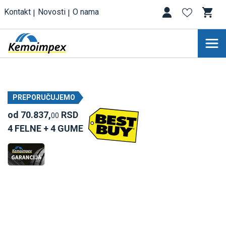
Kontakt
Novosti
O nama
PREPORUČUJEMO
od 70.837,
RSD
00
4 FELNE + 4 GUME