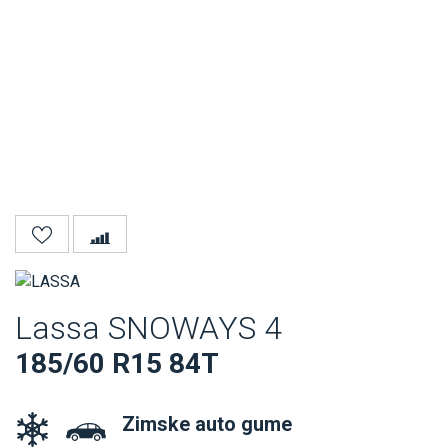
Lassa SNOWAYS 4
185/60 R15 84T
Zimske auto gume