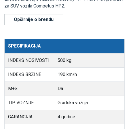
za SUV vozila Competus HP2.
Opširnije o brendu
SPECIFIKACIJA
INDEKS NOSIVOSTI
500 kg
INDEKS BRZINE
190 km/h
M+S
Da
TIP VOZNJE
Gradska vožnja
GARANCIJA
4 godine