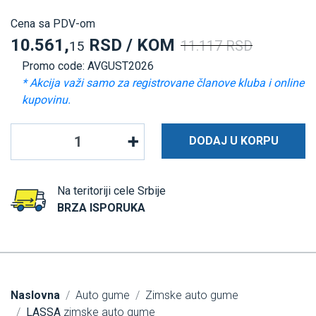
Cena sa PDV-om
10.561,
RSD / KOM
11.117 RSD
15
Promo code: AVGUST2026
* Akcija važi samo za registrovane članove kluba i online
kupovinu.
DODAJ U KORPU
Na teritoriji cele Srbije
BRZA ISPORUKA
Naslovna
Auto gume
Zimske auto gume
LASSA
zimske auto gume