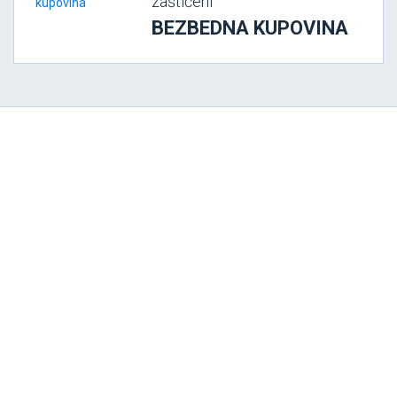
zaštićeni
BEZBEDNA KUPOVINA