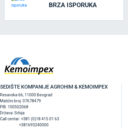
BRZA ISPORUKA
SEDIŠTE KOMPANIJE AGROHIM & KEMOIMPEX
Resavska 66, 11000 Beograd
Matični broj: 07678479
PIB: 100502068
Država: Srbija
Call centar: +381 (0)18 415 01 63
+381693240000