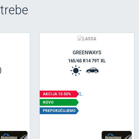
trebe
GREENWAYS
165/65 R14 79T XL
AKCIJA 10.00%
NOVO
PREPORUČUJEMO