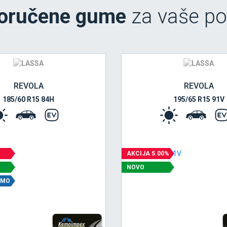
oručene gume
za vaše po
REVOLA
REVOLA
185/60 R15 84H
195/65 R15 91V
AKCIJA 5.00%
NOVO
EMO